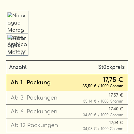
Anzahl
Stückpreis
17,75 €
Ab
1
Packung
35,50 € / 1000 Gramm
17,57 €
Ab
3
Packungen
35,14 € / 1000 Gramm
17,40 €
Ab
6
Packungen
34,80 € / 1000 Gramm
17,04 €
Ab
12
Packungen
34,08 € / 1000 Gramm