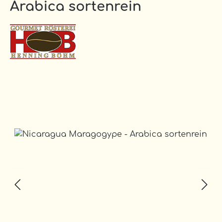
Arabica sortenrein
Bildergalerie überspringen