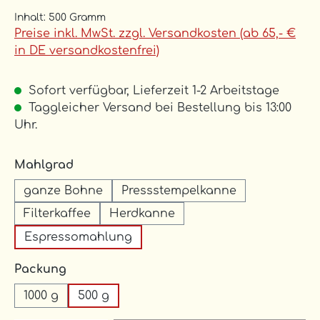
Inhalt:
500 Gramm
Preise inkl. MwSt. zzgl. Versandkosten (ab 65,- €
in DE versandkostenfrei)
Sofort verfügbar, Lieferzeit 1-2 Arbeitstage
Taggleicher Versand bei Bestellung bis 13:00
Uhr.
auswählen
Mahlgrad
ganze Bohne
Pressstempelkanne
Filterkaffee
Herdkanne
Espressomahlung
auswählen
Packung
1000 g
500 g